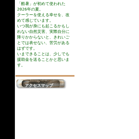
「酷暑」が初めて使われた
2026年の夏。
クーラーを使える幸せを、改
めて感じています。
いつ我が身にも起こるかもし
れない自然災害、実際自分に
降りかからないと、きれいご
とでは表せない、苦労がある
はずです。
いまできることは、少しでも
援助金を送ることかと思いま
す。
アクセスマップ