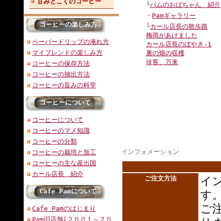
甘みとこくのコーヒー
└
パムのおばちゃん 紹介
・
Pamギャラリー
コーヒーの楽しみ方
└
カール店長の散歩路
梅雨があけました
ペーパードリップの淹れ方
カール店長のぼやき-1
マイブレンドの楽しみ方
裏の畑の収穫
珍客、万来
コーヒーの保存方法
コーヒーの抽出方法
コーヒーの旨みの科学
コーヒーについて
コーヒーについて
コーヒーのマメ知識
コーヒーの分類
インフォメーション
コーヒーの栽培と加工
コーヒーの主な産出国
カール店長 紹介
ご注文方法
イ
Cafe Pamについて
す
ご
Cafe Pamのはじまり
Pam旧店舗(２００１～２０