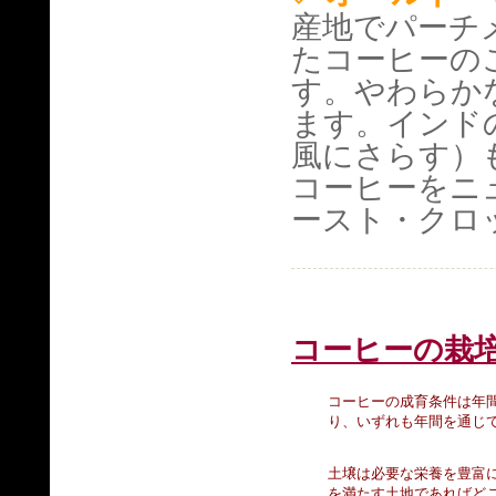
産地でパーチ
たコーヒーの
す。やわらか
ます。インド
風にさらす）
コーヒーをニ
ースト・クロ
コーヒーの栽
コーヒーの成育条件は年間の
り、いずれも年間を通じ
土壌は必要な栄養を豊富
を満たす土地であればど