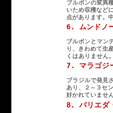
ブルボンの変異
いため収穫など
点があります。
6. ムンドノ
ブルボンとマン
り、きわめて生
くはありません
7. マラゴジ
ブラジルで発見
あり、２～３セ
好かれていませ
8. バリエ