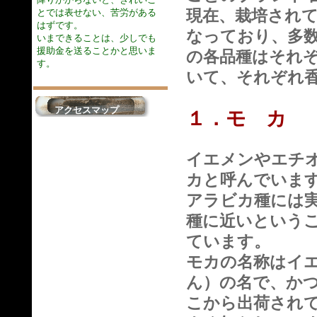
現在、栽培され
とでは表せない、苦労がある
はずです。
なっており、多
いまできることは、少しでも
援助金を送ることかと思いま
の各品種はそれ
す。
いて、それぞれ
アクセスマップ
１．モ カ
イエメンやエチ
カと呼んでいま
アラビカ種には
種に近いという
ています。
モカの名称はイ
ん）の名で、か
こから出荷され