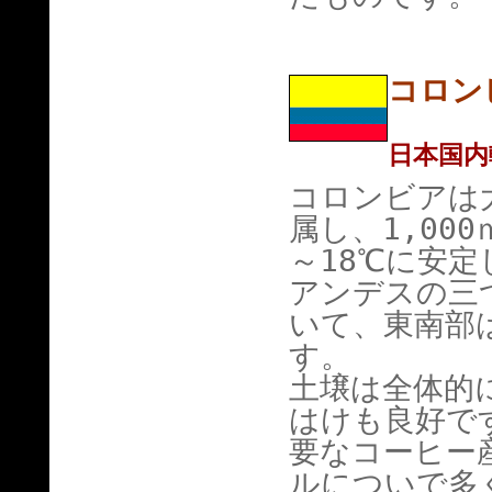
コロン
日本国内
コロンビアは
属し、1,00
～18℃に安
アンデスの三
いて、東南部
す。
土壌は全体的
はけも良好で
要なコーヒー
ルについで多