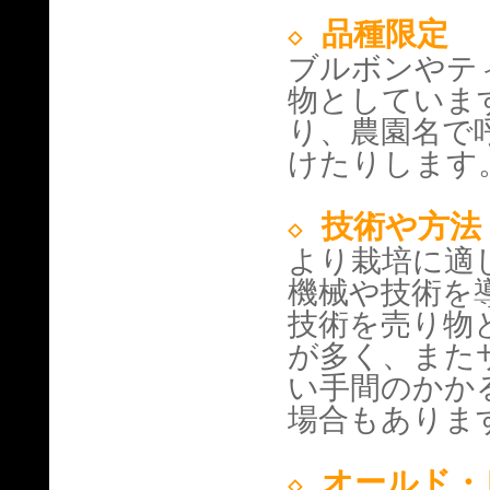
品種限定
◇
ブルボンやテ
物としていま
り、農園名で
けたりします
技術や方法
◇
より栽培に適
機械や技術を
技術を売り物
が多く、また
い手間のかか
場合もありま
オールド・
◇