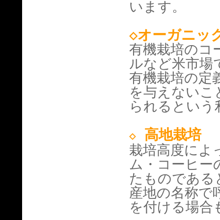
います。
◇
オーガニッ
有機栽培のコ
ルなど米市場
有機栽培の定
を与えないこ
られるという
高地栽培
◇
栽培高度によ
ム・コーヒー
たものである
産地の名称で
を付ける場合