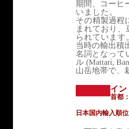
期間、コーヒ
いました。
その精製過程
まれており、
られています
当時の輸出積
名詞となって
ル
(Mattari
山岳地帯で、
イン
首都
日本国内輸入順位