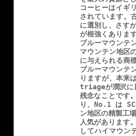
コーヒーはイギ
されています。
に選別し、さす
が根強くありま
ブルーマウンテン 
マウンテン地区の
に与えられる商
ブルーマウンテンには
りますが、本来
triageが潤
残念なことです。本
り、No.1 は 
ン地区の精製工場の
人気があります
してハイマウンテン