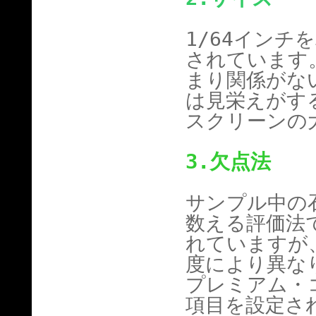
1/64イン
されています
まり関係がな
は見栄えがす
スクリーンの
3.
欠点法
サンプル中の
数える評価法
れていますが
度により異な
プレミアム・
項目を設定さ