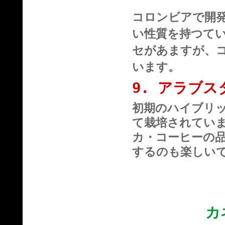
コロンビアで開
い性質を持つて
セがあますが、
います。
9. アラブス
初期のハイブリ
て栽培されてい
カ・コーヒーの
するのも楽しい
カ