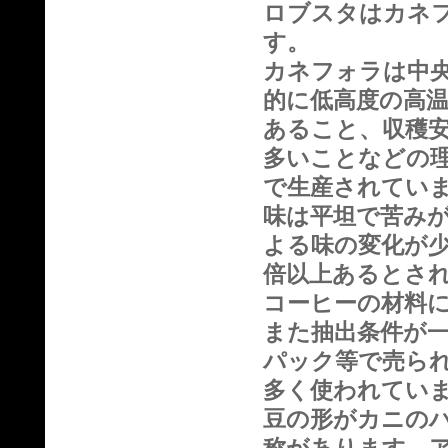
ロブスタはカネ
す。
カネフォラは中
的に低高度の高
あること、収穫
多いことなどの
で生産されてい
味は平坦で苦み
よる味の変化が
倍以上あるとさ
コーヒーの材料
また抽出条件が
パック等で売ら
多く使われてい
豆の形がカニの